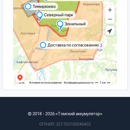
© 2018 - 2026 «Томский аккумулятор»
ОГРНИП: 321703100046402