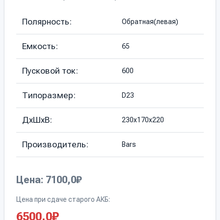
Полярность:
Обратная(левая)
Емкость:
65
Пусковой ток:
600
Типоразмер:
D23
ДхШхВ:
230х170х220
Производитель:
Bars
Цена: 7100,0₽
Цена при сдаче старого АКБ:
6500,0
₽