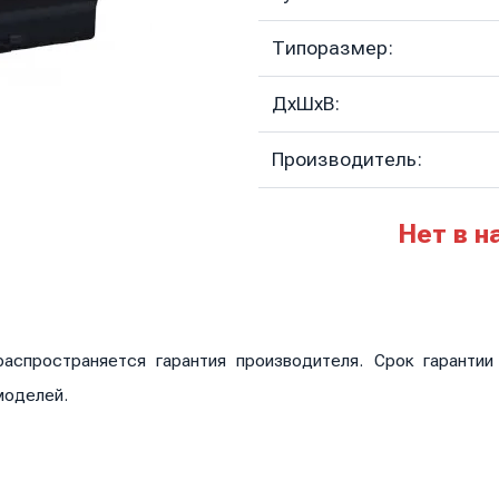
Типоразмер:
ДхШхВ:
Производитель:
Нет в н
аспространяется гарантия производителя. Срок гаранти
моделей.