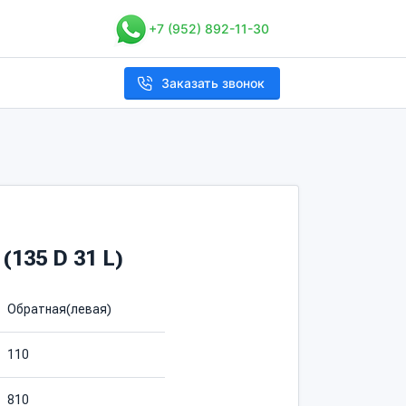
+7 (952) 892-11-30
Заказать звонок
(135 D 31 L)
Обратная(левая)
110
810