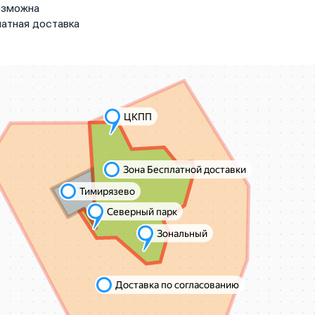
озможна
атная доставка