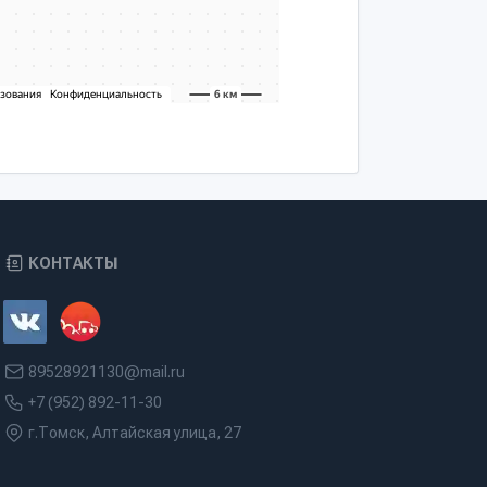
КОНТАКТЫ
89528921130@mail.ru
+7 (952) 892-11-30
г.Томск, Алтайская улица, 27