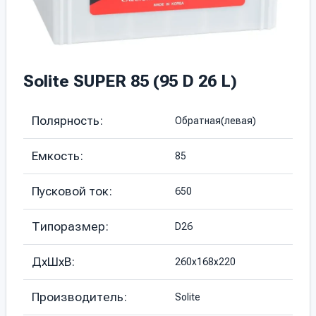
Solite SUPER 85 (95 D 26 L)
Полярность:
Обратная(левая)
Емкость:
85
Пусковой ток:
650
Типоразмер:
D26
ДхШхВ:
260х168х220
Производитель:
Solite