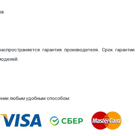
ея
аспространяется гарантия производителя. Срок гаранти
моделей.
чении любым удобным способом: