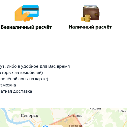
:
ут, либо в удобное для Вас время
оторых автомобилей)
зелёной зоны на карте)
озможна
атная доставка