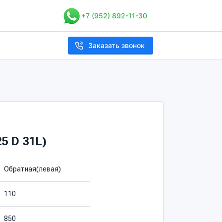
+7 (952) 892-11-30
Заказать звонок
25 D 31L)
Обратная(левая)
110
850