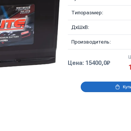
Типоразмер:
ДхШхВ:
Производитель:
Ц
Цена: 15400,0₽
Куп